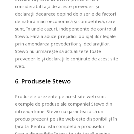
considerabil faţă de aceste prevederi şi
declaraţii deoarece depind de o serie de factori
de natură macroeconomică şi competitivă, care
sunt, în unele cazuri, independente de controlul
Stewo. Fără a aduce prejudicii obligaţiilor legale
prin amendarea prevederilor şi declaraţiilor,
Stewo nu urmăreşte să actualizeze toate
prevederile şi declaraţiile conţinute de acest site
web.
6. Produsele
Stewo
Produsele prezente pe acest site web sunt
exemple de produse ale companiei Stewo din
întreaga lume. Stewo nu garantează că un
produs prezent pe site web este disponibil şi în
ţara ta. Pentru lista completă a produselor
Stewo disponibile în ţara ta, vizitează pagina