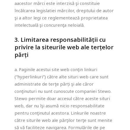
aacestor mărci este interzisă şi constituie
încălcarea legislatiei mărcilor, dreptului de autor
şi a altor legi ce reglementează proprietatea
intelectuală şi concurenţa neloială.
3. Limitarea responsabilității cu
privire la siteurile web ale terțelor
părți
a. Paginile acestui site web conţin linkuri
(“hyperlinkuri”) către alte situri web care sunt
administrate de terţe părți şi ale căror
conţinuturi nu sunt cunoscute companiei Stewo.
Stewo permite doar accesul către aceste situri
web, dar nu îşi asumă nicio responsabilitate
pentru conţinutul acestora. Linkurile noastre
către siturile web ale părţilor terţe sunt menite
să vă faciliteze navigarea. Formulările de pe