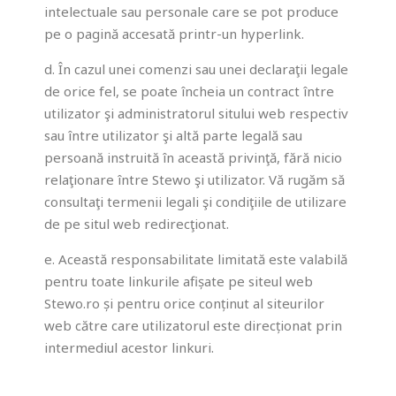
intelectuale sau personale care se pot produce
pe o pagină accesată printr-un hyperlink.
d. În cazul unei comenzi sau unei declaraţii legale
de orice fel, se poate încheia un contract între
utilizator şi administratorul sitului web respectiv
sau între utilizator şi altă parte legală sau
persoană instruită în această privinţă, fără nicio
relaţionare între Stewo şi utilizator. Vă rugăm să
consultaţi termenii legali şi condiţiile de utilizare
de pe situl web redirecţionat.
e. Această responsabilitate limitată este valabilă
pentru toate linkurile afișate pe siteul web
Stewo.ro și pentru orice conținut al siteurilor
web către care utilizatorul este direcționat prin
intermediul acestor linkuri.