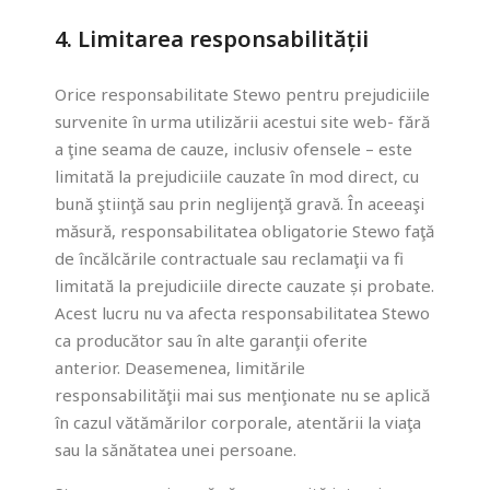
4. Limitarea responsabilității
Orice responsabilitate Stewo pentru prejudiciile
survenite în urma utilizării acestui site web- fără
a ţine seama de cauze, inclusiv ofensele – este
limitată la prejudiciile cauzate în mod direct, cu
bună ştiinţă sau prin neglijenţă gravă. În aceeaşi
măsură, responsabilitatea obligatorie Stewo faţă
de încălcările contractuale sau reclamaţii va fi
limitată la prejudiciile directe cauzate și probate.
Acest lucru nu va afecta responsabilitatea Stewo
ca producător sau în alte garanţii oferite
anterior. Deasemenea, limitările
responsabilităţii mai sus menţionate nu se aplică
în cazul vătămărilor corporale, atentării la viaţa
sau la sănătatea unei persoane.