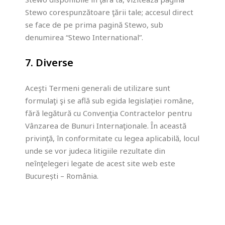
Stewo corespunzătoare ţării tale; accesul direct
se face de pe prima pagină Stewo, sub
denumirea “Stewo International”.
7. Diverse
Aceşti Termeni generali de utilizare sunt
formulaţi şi se află sub egida legislației române,
fără legătură cu Convenţia Contractelor pentru
Vânzarea de Bunuri Internaţionale. În această
privinţă, în conformitate cu legea aplicabilă, locul
unde se vor judeca litigiile rezultate din
neînţelegeri legate de acest site web este
București – România.