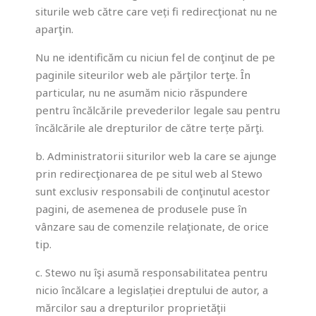
siturile web către care veți fi redirecţionat nu ne
aparţin.
Nu ne identificăm cu niciun fel de conţinut de pe
paginile siteurilor web ale părţilor terţe. În
particular, nu ne asumăm nicio răspundere
pentru încălcările prevederilor legale sau pentru
încălcările ale drepturilor de către terțe părţi.
b. Administratorii siturilor web la care se ajunge
prin redirecţionarea de pe situl web al Stewo
sunt exclusiv responsabili de conţinutul acestor
pagini, de asemenea de produsele puse în
vânzare sau de comenzile relaţionate, de orice
tip.
c. Stewo nu îşi asumă responsabilitatea pentru
nicio încălcare a legislației dreptului de autor, a
mărcilor sau a drepturilor proprietăţii