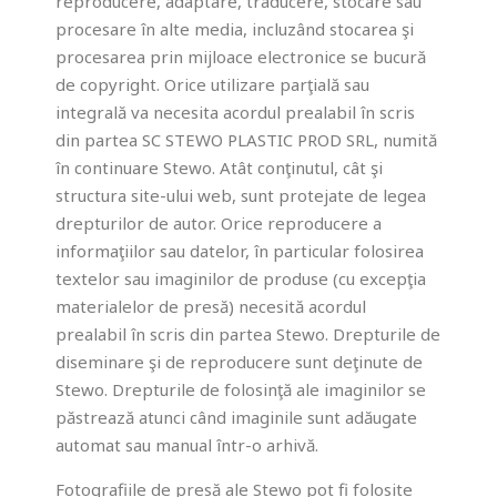
reproducere, adaptare, traducere, stocare sau
procesare în alte media, incluzând stocarea şi
procesarea prin mijloace electronice se bucură
de copyright. Orice utilizare parţială sau
integrală va necesita acordul prealabil în scris
din partea SC STEWO PLASTIC PROD SRL, numită
în continuare Stewo. Atât conţinutul, cât şi
structura site-ului web, sunt protejate de legea
drepturilor de autor. Orice reproducere a
informaţiilor sau datelor, în particular folosirea
textelor sau imaginilor de produse (cu excepţia
materialelor de presă) necesită acordul
prealabil în scris din partea Stewo. Drepturile de
diseminare şi de reproducere sunt deţinute de
Stewo. Drepturile de folosinţă ale imaginilor se
păstrează atunci când imaginile sunt adăugate
automat sau manual într-o arhivă.
Fotografiile de presă ale Stewo pot fi folosite