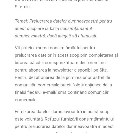
Site-ului.
Temei: Prelucrarea datelor dumneavoastră pentru
acest scop are la bază consimțământul
dumneavoastră, dacă alegeți să-l furnizați.
Vă puteți exprima consimțământul pentru
prelucrarea datelor în acest scop prin completarea și
bifarea căsuței corespunzătoare din formularul
pentru abonarea la newsletter disponibil pe Site.
Pentru dezabonarea de la primirea unor astfel de
comunicări comerciale puteți folosi opţiunea de la
finalul fiecărui e-mail/ sms conţinând comunicări
comerciale.
Furnizarea datelor dumneavoastră în acest scop
este voluntară. Refuzul furnizării consimțământului
pentru prelucrarea datelor dumneavoastră în acest