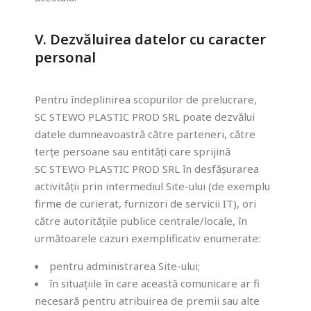
V. Dezvăluirea datelor cu caracter
personal
Pentru îndeplinirea scopurilor de prelucrare,
SC STEWO PLASTIC PROD SRL poate dezvălui
datele dumneavoastră către parteneri, către
terțe persoane sau entități care sprijină
SC STEWO PLASTIC PROD SRL în desfășurarea
activității prin intermediul Site-ului (de exemplu
firme de curierat, furnizori de servicii IT), ori
către autoritățile publice centrale/locale, în
următoarele cazuri exemplificativ enumerate:
pentru administrarea Site-ului;
în situațiile în care această comunicare ar fi
necesară pentru atribuirea de premii sau alte