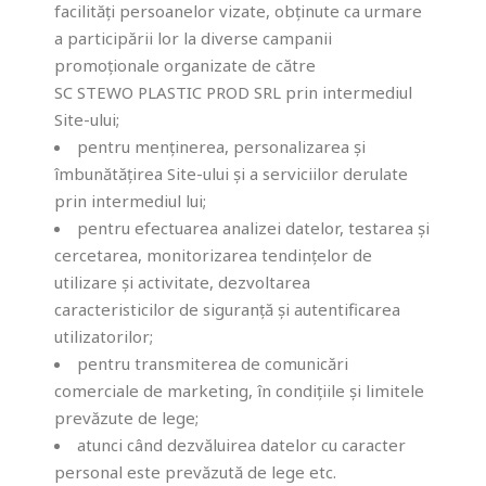
facilități persoanelor vizate, obținute ca urmare
a participării lor la diverse campanii
promoționale organizate de către
SC STEWO PLASTIC PROD SRL prin intermediul
Site-ului;
pentru menținerea, personalizarea și
îmbunătățirea Site-ului și a serviciilor derulate
prin intermediul lui;
pentru efectuarea analizei datelor, testarea și
cercetarea, monitorizarea tendințelor de
utilizare și activitate, dezvoltarea
caracteristicilor de siguranță și autentificarea
utilizatorilor;
pentru transmiterea de comunicări
comerciale de marketing, în condițiile și limitele
prevăzute de lege;
atunci când dezvăluirea datelor cu caracter
personal este prevăzută de lege etc.