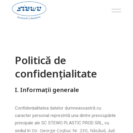
×
Politică de
confidențialitate
I. Informații generale
Confidențialitatea datelor dumneavoastră cu
caracter personal reprezintă una dintre preocupările
principale ale SC STEWO PLASTIC PROD SRL, cu
Str. George Coșbuc Nr. 230, Năsăud
sediul în
, Jud.