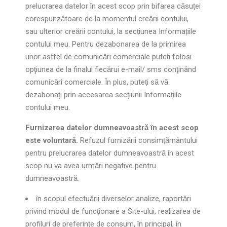
prelucrarea datelor în acest scop prin bifarea căsuței
corespunzătoare de la momentul creării contului,
sau ulterior creării contului, la secțiunea Informațiile
contului meu. Pentru dezabonarea de la primirea
unor astfel de comunicări comerciale puteți folosi
opţiunea de la finalul fiecărui e-mail/ sms conţinând
comunicări comerciale. În plus, puteți să vă
dezabonați prin accesarea secțiunii Informațiile
contului meu.
Furnizarea datelor dumneavoastră în acest scop
este voluntară.
Refuzul furnizării consimțământului
pentru prelucrarea datelor dumneavoastră în acest
scop nu va avea urmări negative pentru
dumneavoastră.
în scopul efectuării diverselor analize, raportări
privind modul de funcționare a Site-ului, realizarea de
profiluri de preferinţe de consum, în principal, în