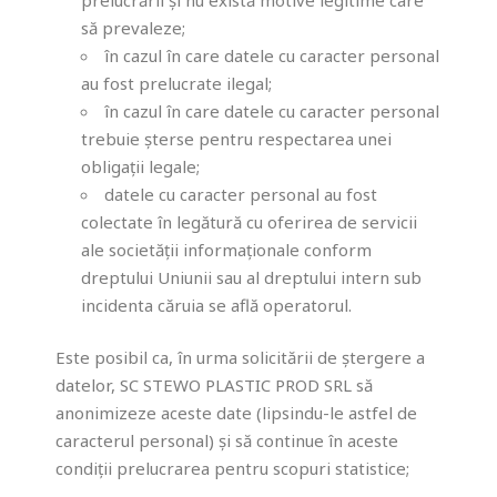
să prevaleze;
în cazul în care datele cu caracter personal
au fost prelucrate ilegal;
în cazul în care datele cu caracter personal
trebuie șterse pentru respectarea unei
obligații legale;
datele cu caracter personal au fost
colectate în legătură cu oferirea de servicii
ale societății informaționale conform
dreptului Uniunii sau al dreptului intern sub
incidenta căruia se află operatorul.
Este posibil ca, în urma solicitării de ștergere a
datelor, SC STEWO PLASTIC PROD SRL să
anonimizeze aceste date (lipsindu-le astfel de
caracterul personal) și să continue în aceste
condiții prelucrarea pentru scopuri statistice;