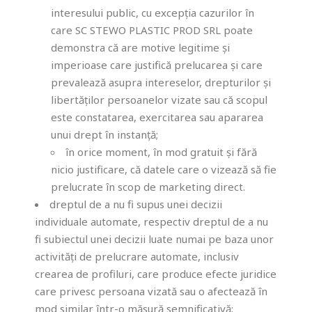
interesului public, cu excepția cazurilor în
care SC STEWO PLASTIC PROD SRL poate
demonstra că are motive legitime și
imperioase care justifică prelucarea și care
prevalează asupra intereselor, drepturilor și
libertăților persoanelor vizate sau că scopul
este constatarea, exercitarea sau apararea
unui drept în instanță;
în orice moment, în mod gratuit și fără
nicio justificare, că datele care o vizează să fie
prelucrate în scop de marketing direct.
dreptul de a nu fi supus unei decizii
individuale automate, respectiv dreptul de a nu
fi subiectul unei decizii luate numai pe baza unor
activități de prelucrare automate, inclusiv
crearea de profiluri, care produce efecte juridice
care privesc persoana vizată sau o afectează în
mod similar într-o măsură semnificativă;