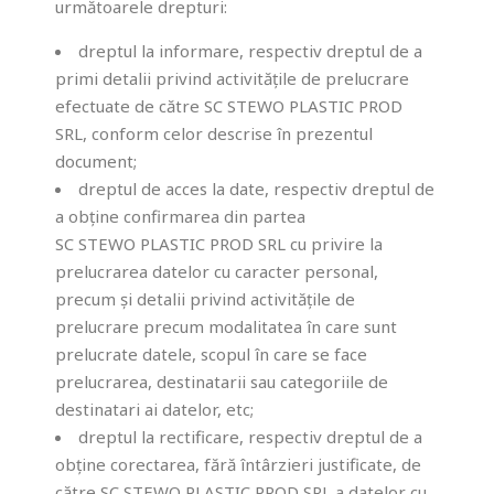
următoarele drepturi:
dreptul la informare, respectiv dreptul de a
primi detalii privind activitățile de prelucrare
efectuate de către SC STEWO PLASTIC PROD
SRL, conform celor descrise în prezentul
document;
dreptul de acces la date, respectiv dreptul de
a obține confirmarea din partea
SC STEWO PLASTIC PROD SRL cu privire la
prelucrarea datelor cu caracter personal,
precum și detalii privind activitățile de
prelucrare precum modalitatea în care sunt
prelucrate datele, scopul în care se face
prelucrarea, destinatarii sau categoriile de
destinatari ai datelor, etc;
dreptul la rectificare, respectiv dreptul de a
obține corectarea, fără întârzieri justificate, de
către SC STEWO PLASTIC PROD SRL a datelor cu