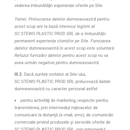
vederea îmbunătăţiri experienței oferite pe Site.
Temei: Prelucrarea datelor dumneavoastră pentru
acest scop are la bază interesul legitim al
SC STEWO PLASTIC PROD SRL de a îmbunătății
permanent experiența clienților pe Site. Furnizarea
datelor dumneavoastră în acest scop este voluntară.
Refuzul furnizării datelor pentru acest scop nu va
avea urmări negative pentru dumneavoastră.
III.2.
Dacă sunteți vizitator al Site-ului,
SC STEWO PLASTIC PROD SRL prelucrează datele
dumneavoastră cu caracter personal astfel:
pentru activităţi de marketing, respectiv pentru
transmiterea, prin intermediul mijloacelor de
comunicare la distanţă (e-mail, sms), de comunicări
comerciale privind produsele şi serviciile oferite de
SC STEWO PLASTIC PROD SRL, prin intermediul