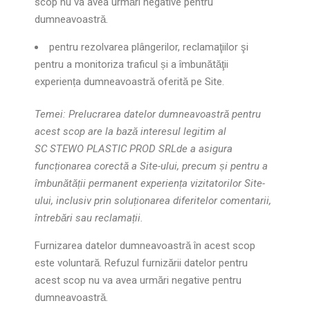
scop nu va avea urmări negative pentru
dumneavoastră.
pentru rezolvarea plângerilor, reclamaţiilor şi
pentru a monitoriza traficul și a îmbunătăţii
experiența dumneavoastră oferită pe Site.
Temei: Prelucrarea datelor dumneavoastră pentru
acest scop are la bază interesul legitim al
SC STEWO PLASTIC PROD SRLde a asigura
funcționarea corectă a Site-ului, precum și pentru a
îmbunătății permanent experiența vizitatorilor Site-
ului, inclusiv prin soluționarea diferitelor comentarii,
întrebări sau reclamații.
Furnizarea datelor dumneavoastră în acest scop
este voluntară. Refuzul furnizării datelor pentru
acest scop nu va avea urmări negative pentru
dumneavoastră.