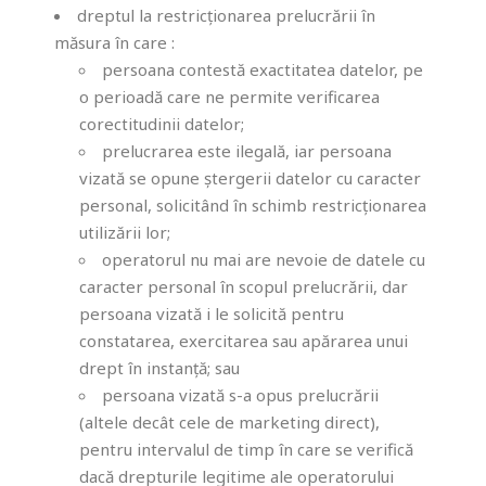
dreptul la restricționarea prelucrării în
măsura în care :
persoana contestă exactitatea datelor, pe
o perioadă care ne permite verificarea
corectitudinii datelor;
prelucrarea este ilegală, iar persoana
vizată se opune ștergerii datelor cu caracter
personal, solicitând în schimb restricționarea
utilizării lor;
operatorul nu mai are nevoie de datele cu
caracter personal în scopul prelucrării, dar
persoana vizată i le solicită pentru
constatarea, exercitarea sau apărarea unui
drept în instanță; sau
persoana vizată s-a opus prelucrării
(altele decât cele de marketing direct),
pentru intervalul de timp în care se verifică
dacă drepturile legitime ale operatorului