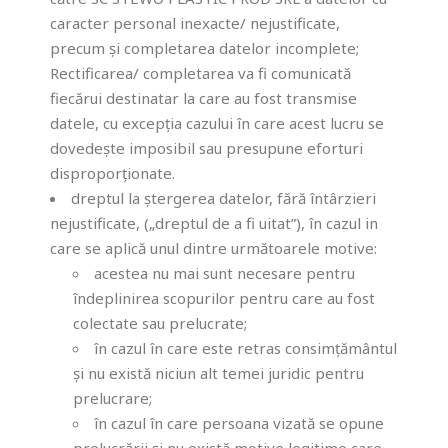
caracter personal inexacte/ nejustificate,
precum și completarea datelor incomplete;
Rectificarea/ completarea va fi comunicată
fiecărui destinatar la care au fost transmise
datele, cu excepția cazului în care acest lucru se
dovedește imposibil sau presupune eforturi
disproporționate.
dreptul la ștergerea datelor, fără întârzieri
nejustificate, („dreptul de a fi uitat”), în cazul in
care se aplică unul dintre următoarele motive:
acestea nu mai sunt necesare pentru
îndeplinirea scopurilor pentru care au fost
colectate sau prelucrate;
în cazul în care este retras consimțământul
și nu există niciun alt temei juridic pentru
prelucrare;
în cazul în care persoana vizată se opune
prelucrării și nu există motive legitime care