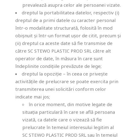
prevalează asupra celor ale persoanei vizate.
dreptul la portabilitatea datelor, respectiv (i)
dreptul de a primi datele cu caracter personal
într-o modalitate structurată, folosită în mod
obișnuit și într-un format ușor de citit, precum și
(ii) dreptul ca aceste date să fie transmise de
către SC STEWO PLASTIC PROD SRL către alt
operator de date, în măsura în care sunt
îndeplinite condițiile prevăzute de lege;
dreptul la opoziție – în ceea ce privește
activitățile de prelucrare se poate exercita prin
transmiterea unei solicitări conform celor
indicate mai jos;
în orice moment, din motive legate de
situația particulară în care se află persoana
vizată, ca datele care o vizează să fie
prelucrate în temeiul interesului legitim al
SC STEWO PLASTIC PROD SRL sau în temeiul