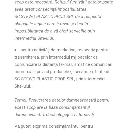
scop este necesară. Refuzul furnizării datelor poate
avea drept consecință imposibilitatea
SC STEWO PLASTIC PROD SRL de a respecta
obligațiile legale care îi revin și deci în
imposibilitatea de a vă oferi serviciile prin
intermediul Site-ului.
pentru activităţi de marketing, respectiv pentru
transmiterea, prin intermediul mijloacelor de
comunicare la distanţă (e-mail, sms) de comunicări
comerciale privind produsele şi serviciile oferite de
SC STEWO PLASTIC PROD SRL, prin intermediul
Site-ului.
Temei: Prelucrarea datelor dumneavoastră pentru
acest scop are la bază consimțământul
dumneavoastră, dacă alegeți să-l furnizați.
Vă puteți exprima consimțământul pentru